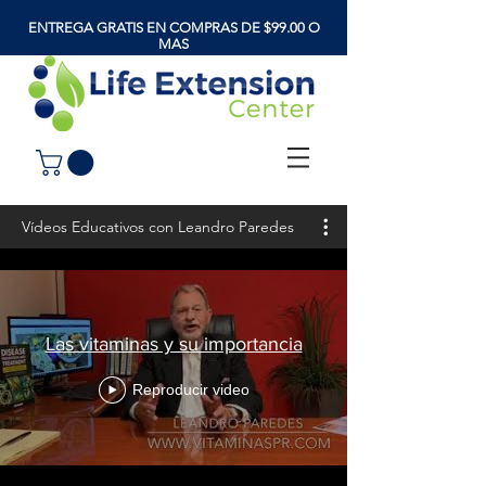
ENTREGA GRATIS EN COMPRAS DE $99.00 O
MAS
Vídeos Educativos con Leandro Paredes
Las vitaminas y su importancia
Reproducir video